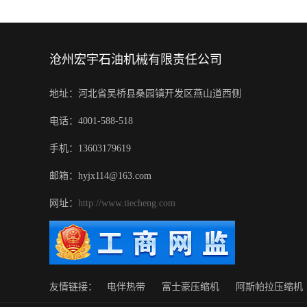
沧州宏宇石油机械有限责任公司
地址：河北省吴桥县桑园镇开发区燕山道西侧
电话：4001-588-518
手机：13603179619
邮箱：hyjx114@163.com
网址：
http://www.tiecheng.com
友情链接：
电伴热带
富士豪压缩机
阿斯帕拉压缩机