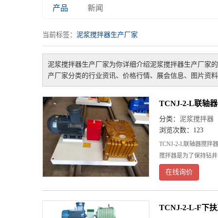
产品
新闻
当前标签：
泥浆搅拌器生产厂家
泥浆搅拌器生产厂家
为你详细介绍
泥浆搅拌器生产厂家
的
产厂家
分类的行业资讯、价格行情、展会信息、图片资料
TCNJ-2-L联
分类：
泥浆搅拌器
浏览次数：123
TCNJ-2-L联轴
搅拌器是为了保持钻井
在线询价
TCNJ-2-L-F