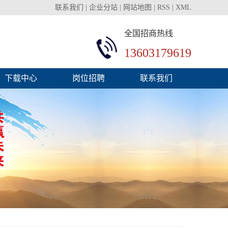
联系我们
|
企业分站
|
网站地图
|
RSS
|
XML
全国招商热线
13603179619
下载中心
岗位招聘
联系我们