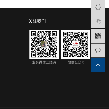
关注我们
1
业务微信二维码
微信公众号