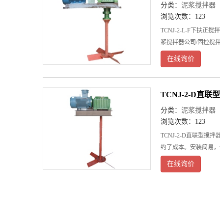
分类：
泥浆搅拌器
浏览次数：123
TCNJ-2-L-F
浆搅拌器公司/固控搅
在线询价
TCNJ-2-D直
分类：
泥浆搅拌器
浏览次数：123
TCNJ-2-D直联型
约了成本。安装简易，
在线询价