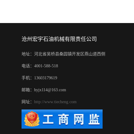
沧州宏宇石油机械有限责任公司
地址：河北省吴桥县桑园镇开发区燕山道西侧
电话：4001-588-518
手机：13603179619
邮箱：hyjx114@163.com
网址：
http://www.tiecheng.com