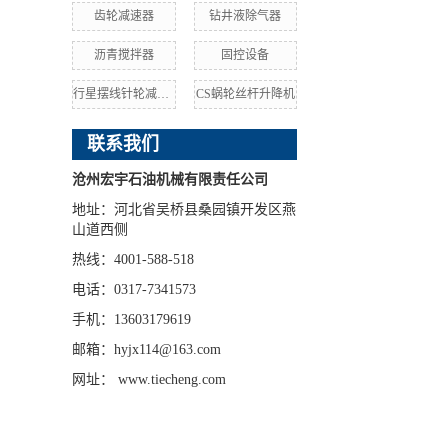
齿轮减速器
钻井液除气器
沥青搅拌器
固控设备
行星摆线针轮减速机
CS蜗轮丝杆升降机
联系我们
沧州宏宇石油机械有限责任公司
地址：河北省吴桥县桑园镇开发区燕
山道西侧
热线：4001-588-518
电话：0317-7341573
手机：13603179619
邮箱：hyjx114@163.com
网址： www.tiecheng.com