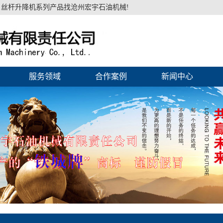
丝杆升降机系列产品找沧州宏宇石油机械!
服务领域
合作案例
新闻中心