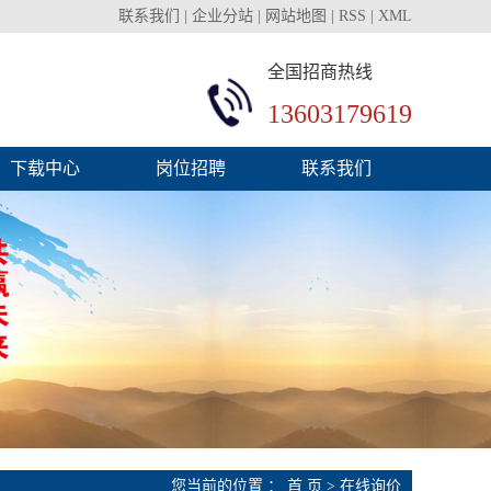
联系我们
|
企业分站
|
网站地图
|
RSS
|
XML
全国招商热线
13603179619
下载中心
岗位招聘
联系我们
您当前的位置 ：
首 页
> 在线询价