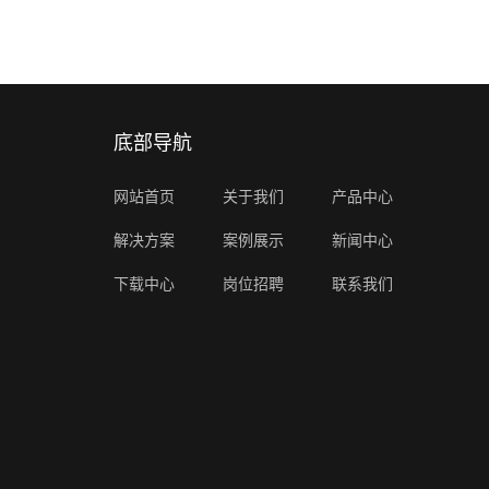
底部导航
网站首页
关于我们
产品中心
解决方案
案例展示
新闻中心
下载中心
岗位招聘
联系我们