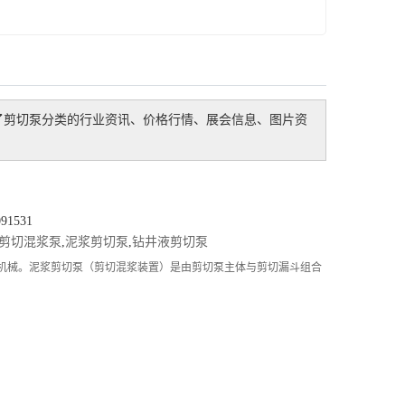
了
剪切泵
分类的行业资讯、价格行情、展会信息、图片资
1531
剪切混浆泵
,
泥浆剪切泵
,
钻井液剪切泵
的机械。泥浆剪切泵（剪切混浆装置）是由剪切泵主体与剪切漏斗组合