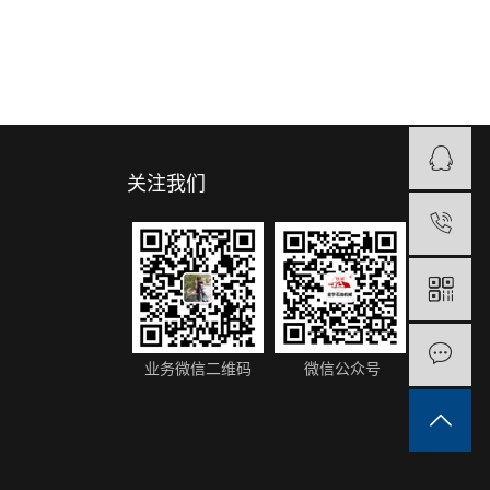
关注我们
1
业务微信二维码
微信公众号