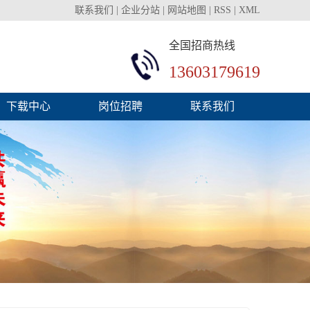
联系我们
|
企业分站
|
网站地图
|
RSS
|
XML
全国招商热线
13603179619
下载中心
岗位招聘
联系我们