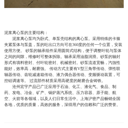
泥浆离心泵的主要结构：
泥浆离心泵均为卧式、单泵壳结构的离心泵。采用特殊的卡箍
夹紧泵体与泵盖，泵的吐出口方向可在360度的任何一个位置，安装
使用方便。 砂泵的轴承组件采用圆筒式结构，便于调整叶轮与泵体
之间的间隙，维修时可整体拆除。轴承采用油脂润滑。砂泵的轴封
形式有填料密封、付叶轮密封、机械密封。砂泵流道宽畅，汽蚀性
能好，效率高，耐磨蚀。 传动方式主要有V型三角带传动、弹性联
轴器传动、齿轮减速箱传动、液力偶合器传动、变频驱动装置，可
控硅调速等。 过流部件材质采用高硬度的耐磨合金铸铁。
沧州宏宇产品已广泛应用于石油、化工、液化气、食品、制
药、发电、冶金、矿产、锅炉蒸汽系统、压力容器、原子能、航
空、火箭等各领域，以及人们日常生活中。上海沪密产品畅销全国
各地，优质的质量，高效的服务，深得用户的信赖和广泛的赞誉。