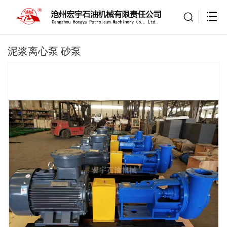
泥浆离心泵 砂泵