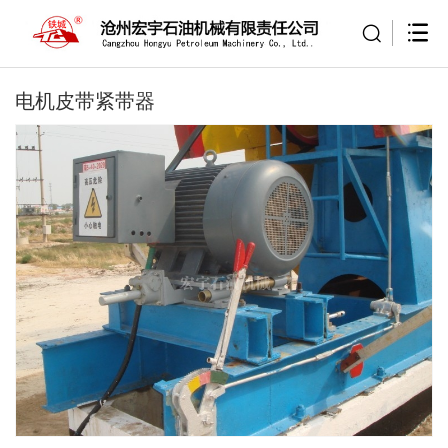
电机皮带紧带器