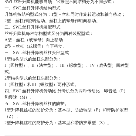
SWL丝杆升降机能够自锁，它按照不同结构分为不同形式：
一、SWL丝杆升降机结构型式
升降机按结构型式分为：1型－丝杠同时作旋转运动和轴向移动；
2型－丝杠作旋转运动。丝杠上的螺母作轴向移动。
二、SWL丝杆升降机装配型式
丝杆升降机每种结构型式又分为两种装配型式：
A型－丝杠（或螺母）向上移动；
B型－丝杠（或螺母）向下移动。
三、SWL丝杆升降机丝杠头部型式
1型结构型式的丝杠头部分为：
I（圆柱型）、II（法兰型）、III（螺纹型）、IV（扁头型）四种型
式。
2型结构型式的丝杠头部分为：
I（圆柱型）和III（螺纹型）两种形式。
四、SWL丝杆升降机传动比 升降机分为两种传动比，即普通（P）
和慢速（M）。
五、SWL丝杆升降机丝杠的防护。
1型升降机丝杠的防护分为：基本型、防旋转型（F）和带防护罩型
（Z）；
2型升降机丝杠的防护分为：基本型和带防护罩型（Z）。