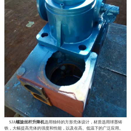
SJA
螺旋丝杆升降机
选用独特的方形壳体设计，材质选用球墨铸
铁，大幅提高壳体的强度和性能，以及在高、低温下的广泛应用。