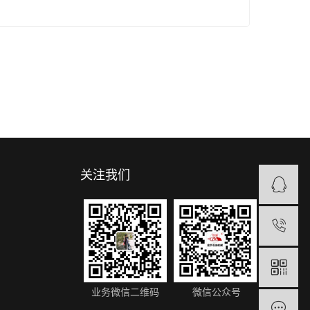
关注我们
1
业务微信二维码
微信公众号