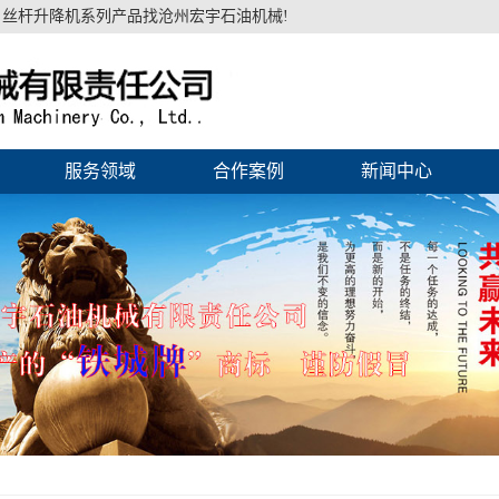
丝杆升降机系列产品找沧州宏宇石油机械!
服务领域
合作案例
新闻中心