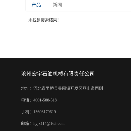
产品
新闻
未找到搜索结果！
沧州宏宇石油机械有限责任公司
地址：河北省吴桥县桑园镇开发区燕山道西侧
电话：4001-588-518
手机：13603179619
邮箱：hyjx114@163.com