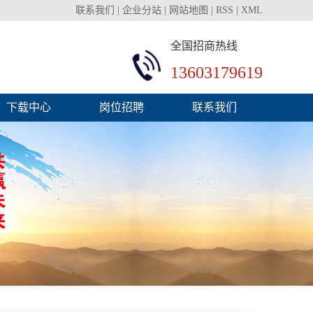
联系我们
|
企业分站
|
网站地图
|
RSS
|
XML
全国招商热线
13603179619
下载中心
岗位招聘
联系我们