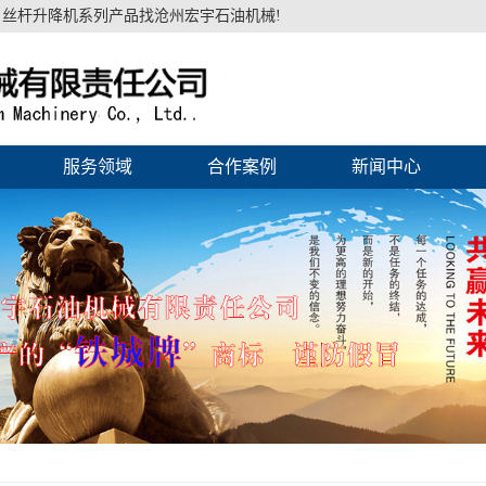
丝杆升降机系列产品找沧州宏宇石油机械!
服务领域
合作案例
新闻中心