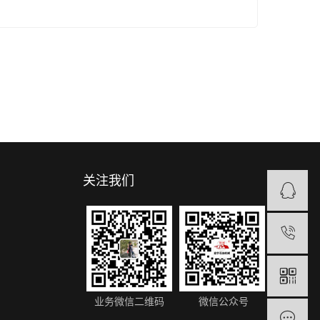
关注我们
1
业务微信二维码
微信公众号