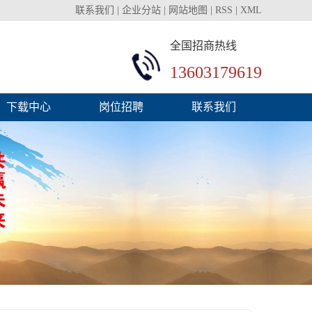
联系我们
|
企业分站
|
网站地图
|
RSS
|
XML
全国招商热线
13603179619
下载中心
岗位招聘
联系我们