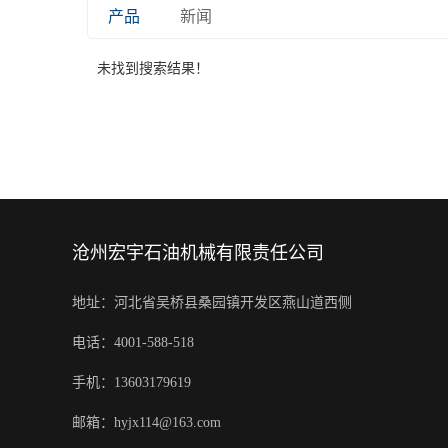
产品
新闻
未找到搜索结果！
沧州宏宇石油机械有限责任公司
地址：河北省吴桥县桑园镇开发区燕山道西侧
电话：4001-588-518
手机：13603179619
邮箱：hyjx114@163.com