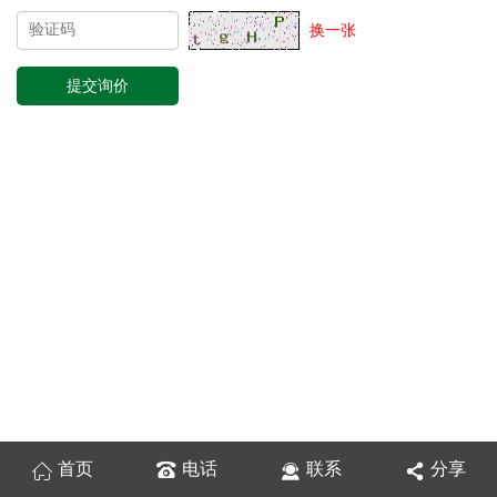
换一张
首页
电话
联系
分享