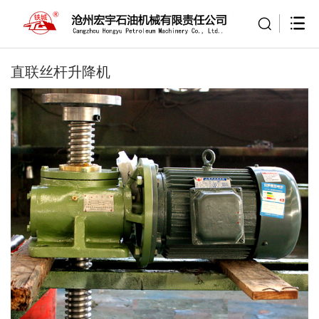
直联丝杆升降机